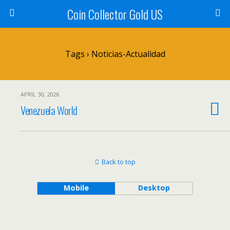
Coin Collector Gold US
Tags › Noticias-Actualidad
APRIL 30, 2026
Venezuela World
Back to top
Mobile
Desktop